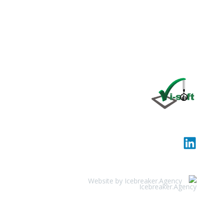
Click
here
היא חברה בינלאומית המתמחה בפיתוח ותחזוקה של תוכנות לשימו
בענף הבנייה Vi-Soft
© 2026 Vi-Soft. All rights reserved.
Website by Icebreaker.Agency