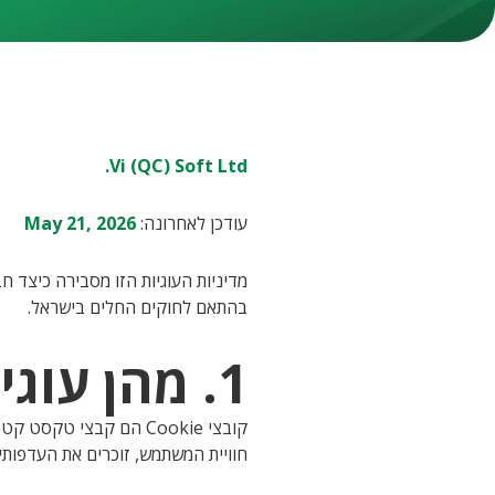
Vi (QC) Soft Ltd.
עודכן לאחרונה:
May 21, 2026
מדיניות העוגיות הזו מסבירה כיצד חברת Vi (QC) Soft Ltd. ("החברה", "אנו", "שלנו") משתמשת בעוגיות ובטכנולוגי
בהתאם לחוקים החלים בישראל.
1. מהן עוגיות?
קובצי Cookie הם קבצי
חוויית המשתמש, זוכרים את העדפותי