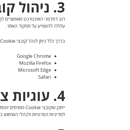
3. ניהול קובצי Cookie
עלולה להשפיע על תפקוד האתר.
בדרך כלל ניתן לנהל קובצי Cookie דרך הגדרות הדפדפן, כולל:
Google Chrome
Mozilla Firefox
Microsoft Edge
Safari
4. עוגיות צד שלישי
ייתכן שקובצי kie
למדיניות הפרטיות ולנהלי השימוש בקובצי ookie