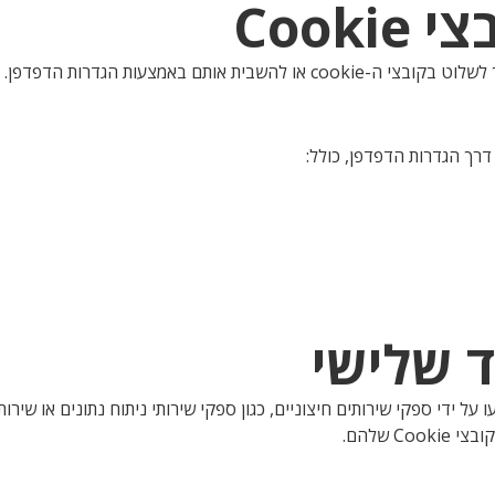
Coo מסוימים יוטמעו על ידי ספקי שירותים חיצוניים, כגון ספקי שירותי ניתוח נתונים א
C שלהם.