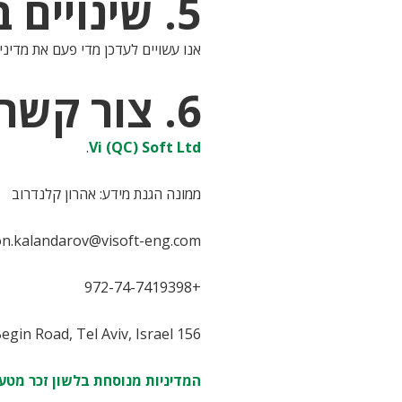
5. שינויים במדיניות זו
אנו עשויים לעדכן מדי פעם את מדיניות
6. צור קשר
.
Vi (QC) Soft Ltd
ממונה הגנת מידע: אהרון קלנדרוב
on.kalandarov@visoft-eng.com
+972-74-7419398
156 Menachem Begin Road, Tel Aviv, Israel
המדיניות מנוסחת בלשון זכר מטעמ