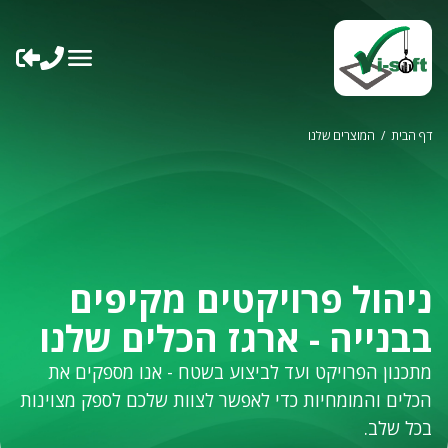
ילוג
תוכן
דף הבית
/
המוצרים שלנו
ניהול פרויקטים מקיפים
בבנייה - ארגז הכלים שלנו
מתכנון הפרויקט ועד לביצוע בשטח - אנו מספקים את
הכלים והמומחיות כדי לאפשר לצוות שלכם לספק מצוינות
בכל שלב.