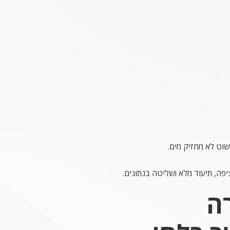
וט לא מחזיק מים.
יפה, תיעוד מלא ושליטה בנתונים.
רה