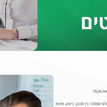
טים
ות אקסל.
ם שמחבר בין תכנון, ביצוע, איכות