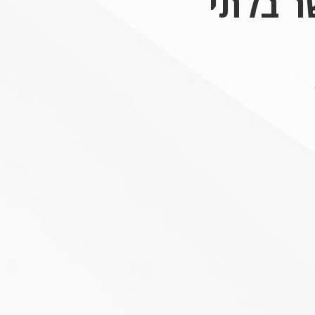
ר בלתי