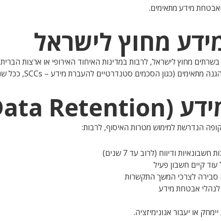
ואבטחת מידע מתאימים.
 בשרתים מחוץ לישראל, לרבות במדינות האיחוד האירופי או ארצות הברית
תאימים (כגון הסכמים סטנדרטיים להעברת מידע – SCCs, ככל שנדרש).
פה הנדרשת למימוש מטרות האיסוף, לרבות:
בונאיות ודיווח (לרוב עד 7 שנים)
עוד קיים חשבון פעיל
פה סבירה לצרכי המשך התקשרות
 לנהלי אבטחת מידע
מחק או יעבור אנונימיזציה.