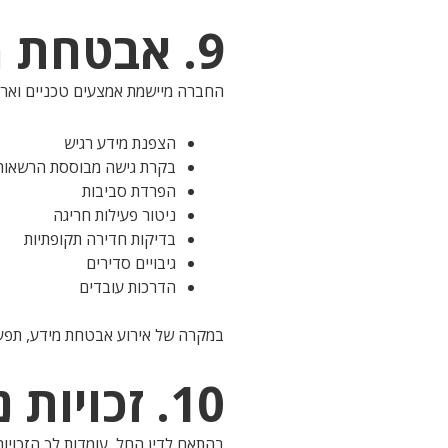
9. אבטחת מידע
החברה מיישמת אמצעים טכניים וארגו
הצפנת מידע רגיש
בקרת גישה מבוססת הרשאות
הפרדת סביבות
ניטור פעילות חריגה
בדיקות חדירה תקופתיות
גיבויים סדירים
הדרכות עובדים
במקרה של אירוע אבטחת מידע, תפע
10. זכויות נושא המידע
בהתאם לדין החל, עומדות לך הזכויות