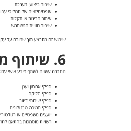
שיפור ביצועי מערכת
אופטימיזציה של תהליכי עבו
איתור חריגות או תקלות
שיפור חוויית המשתמש
שימוש זה מתבצע תוך שמירה על עקרונות צמצום מידע (Minimization
6. שיתוף מידע עם צדדים שלישיים
החברה עשויה לשתף מידע אישי עם:
ספקי אחסון וענן
ספקי סליקה
ספקי שירותי דיוור
ספקי תמיכה טכנולוגית
יועצים משפטיים או רגולטורי
רשויות מוסמכות בהתאם לחו