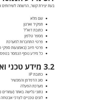
בעת יצירת קשר, הרשמה לשירותים או
שם מלא
תפקיד וארגון
כתובת דוא”ל
מספר טלפון
פרטי התחברות למערכת
פרטי חיוב (באמצעות ספקי ס
כל מידע נוסף הנמסר בטפסי
3.2 מידע טכני ואנליטי (נאסף אוטומטית)
כתובת IP
סוג הדפדפן והמכשיר
מערכת הפעלה
נתוני גלישה באתר (עמודים נ
לוגים טכניים לצרכי אבטחה 