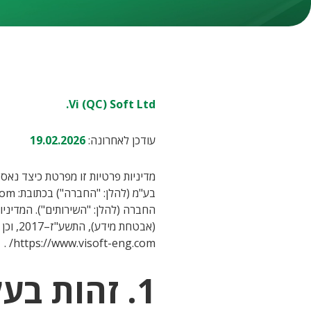
Vi (QC) Soft Ltd.
עודכן לאחרונה:
19.02.2026
(אבטחת מידע), התשע"ז–2017, וכן תקנות ה-GDPR האירופאיות – ככל שהן חלות.
.
https://www.visoft-eng.com/
1. זהות בעל השליטה במידע