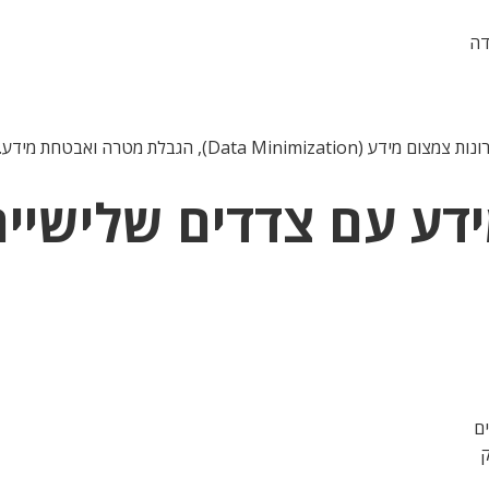
דה
Data ), הגבלת מטרה ואבטחת מידע.
ים
ק