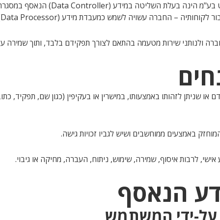
וי (קיו סי) סופט בע"מ הינה בעלת השליט
ברה ולנותני שירות מטעמה בהתאם לצורך תפקידם בלבד, ותוך שמירה על
מוחזק באמצעים ממוחשבים ושיש לגביו זכויות גישה.
שי, לרבות איסוף, שמירה, שימוש, ניתוח, העברה, מחיקה או גיבוי.