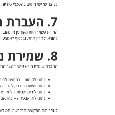
כל צד שלישי מחויב בהסכמי סודיות 
7. העברת מידע מחוץ לישראל
המידע עשוי להיות מאוחסן או מעובד
להוראות הדין החל, ובכפוף לאמצעי הגנה מ
8. שמירת מידע (Data Retention)
החברה שומרת מידע אישי למשך התקו
נתוני לקוחות – בהתאם לחובות חש
נתוני משתמשים פעילים – כל 
נתוני לידים ופניות – לתקו
נתוני לוג ואבטחה – בהתאם
לאחר תום התקופה הנדרשת, המידע יי